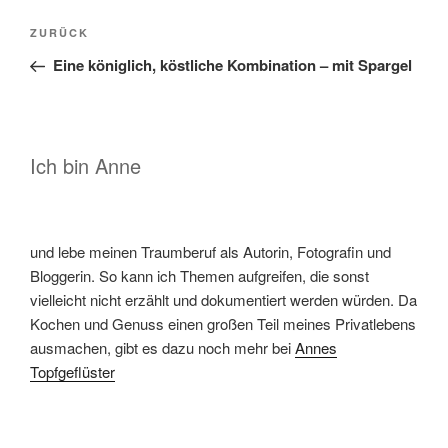
Beitragsnavigation
Vorheriger
ZURÜCK
Beitrag
Eine königlich, köstliche Kombination – mit Spargel
Ich bin Anne
und lebe meinen Traumberuf als Autorin, Fotografin und
Bloggerin. So kann ich Themen aufgreifen, die sonst
vielleicht nicht erzählt und dokumentiert werden würden. Da
Kochen und Genuss einen großen Teil meines Privatlebens
ausmachen, gibt es dazu noch mehr bei
Annes
Topfgeflüster