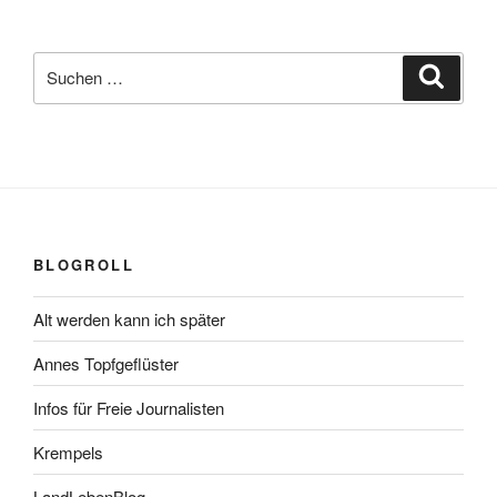
Suchen
Suche
nach:
BLOGROLL
Alt werden kann ich später
Annes Topfgeflüster
Infos für Freie Journalisten
Krempels
LandLebenBlog