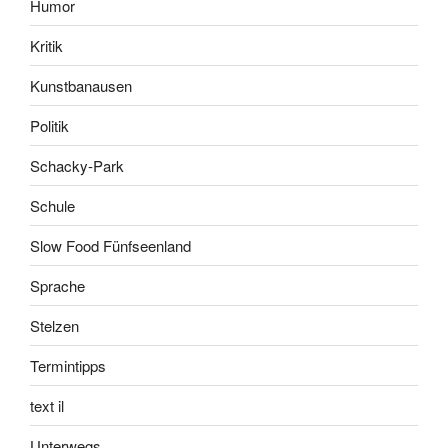
Humor
Kritik
Kunstbanausen
Politik
Schacky-Park
Schule
Slow Food Fünfseenland
Sprache
Stelzen
Termintipps
text il
Unterwegs