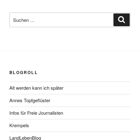
Suchen
Suche
nach:
BLOGROLL
Alt werden kann ich später
Annes Topfgeflüster
Infos für Freie Journalisten
Krempels
LandLebenBlog