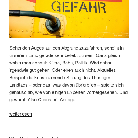
Sehenden Auges auf den Abgrund zuzufahren, scheint in
unserem Land gerade sehr beliebt zu sein. Ganz gleich
wohin man schaut: Klima, Bahn, Politik. Wird schon
irgendwie gut gehen. Oder eben auch nicht. Aktuelles
Beispiel: die konstituierende Sitzung des Thüringer
Landtags – oder das, was davon übrig blieb – spielte sich
genauso ab, wie von einigen Experten vorhergesehen. Und
gewarnt. Also Chaos mit Ansage.
„Gemeinnütziger
weiterlesen
Journalismus
braucht
Rechtssicherheit
VERÖFFENTLICHT