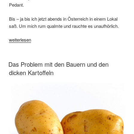
Pedant.
Bis – ja bis ich jetzt abends in Österreich in einem Lokal
saß. Um mich rum qualmte und rauchte es unaufhörlich.
„Gegen
weiterlesen
den
Rückschritt!“
VERÖFFENTLICHT
Das Problem mit den Bauern und den
AM
dicken Kartoffeln