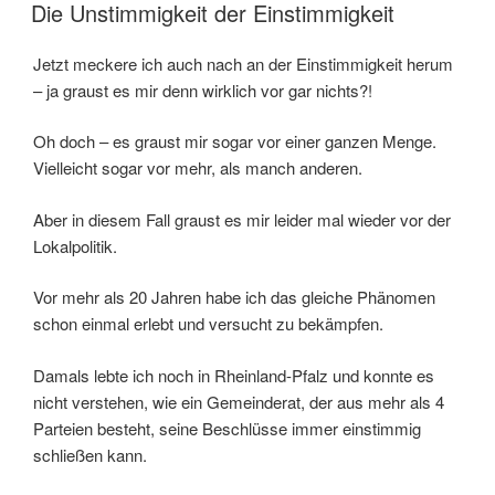
Teller“
VERÖFFENTLICHT
Die Unstimmigkeit der Einstimmigkeit
AM
Jetzt meckere ich auch nach an der Einstimmigkeit herum
– ja graust es mir denn wirklich vor gar nichts?!
Oh doch – es graust mir sogar vor einer ganzen Menge.
Vielleicht sogar vor mehr, als manch anderen.
Aber in diesem Fall graust es mir leider mal wieder vor der
Lokalpolitik.
Vor mehr als 20 Jahren habe ich das gleiche Phänomen
schon einmal erlebt und versucht zu bekämpfen.
Damals lebte ich noch in Rheinland-Pfalz und konnte es
nicht verstehen, wie ein Gemeinderat, der aus mehr als 4
Parteien besteht, seine Beschlüsse immer einstimmig
schließen kann.