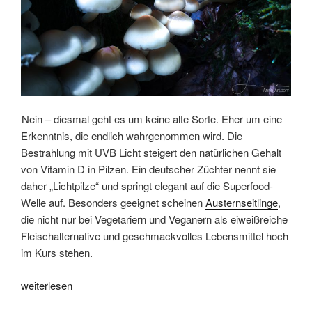
es
werden
wollen“
Nein – diesmal geht es um keine alte Sorte. Eher um eine
Erkenntnis, die endlich wahrgenommen wird. Die
Bestrahlung mit UVB Licht steigert den natürlichen Gehalt
von Vitamin D in Pilzen. Ein deutscher Züchter nennt sie
daher „Lichtpilze“ und springt elegant auf die Superfood-
Welle auf. Besonders geeignet scheinen
Austernseitlinge
,
die nicht nur bei Vegetariern und Veganern als eiweißreiche
Fleischalternative und geschmackvolles Lebensmittel hoch
im Kurs stehen.
„Lichtpilze
weiterlesen
–