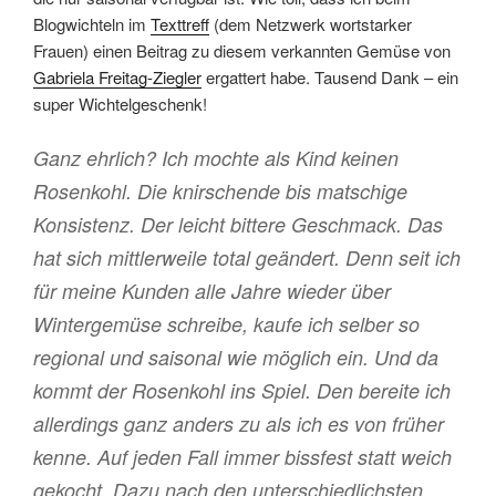
Blogwichteln im
Texttreff
(dem Netzwerk wortstarker
Frauen) einen Beitrag zu diesem verkannten Gemüse von
Gabriela Freitag-Ziegler
ergattert habe. Tausend Dank – ein
super Wichtelgeschenk!
Ganz ehrlich? Ich mochte als Kind keinen
Rosenkohl. Die knirschende bis matschige
Konsistenz. Der leicht bittere Geschmack. Das
hat sich mittlerweile total geändert. Denn seit ich
für meine Kunden alle Jahre wieder über
Wintergemüse schreibe, kaufe ich selber so
regional und saisonal wie möglich ein. Und da
kommt der Rosenkohl ins Spiel. Den bereite ich
allerdings ganz anders zu als ich es von früher
kenne. Auf jeden Fall immer bissfest statt weich
gekocht. Dazu nach den unterschiedlichsten