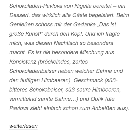
Schokoladen-Pavlova von Nigella bereitet – ein
Dessert, das wirklich alle Gäste begeistert. Beim
Genießen schoss mir der Gedanke „Das ist
große Kunst!“ durch den Kopf. Und ich fragte
mich, was diesen Nachtisch so besonders
macht. Es ist die besondere Mischung aus
Konsistenz (bröckelndes, zartes
Schokoladenbaiser neben weicher Sahne und
den fluffigen Himbeeren), Geschmack (süß-
bitteres Schokobaiser, süß-saure Himbeeren,
vermittelnd sanfte Sahne…) und Optik (die
Pavlova sieht einfach schon zum Anbeißen aus).
„Über
weiterlesen
die