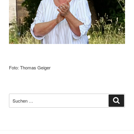
Foto: Thomas Geiger
Suchen
Suche
nach: