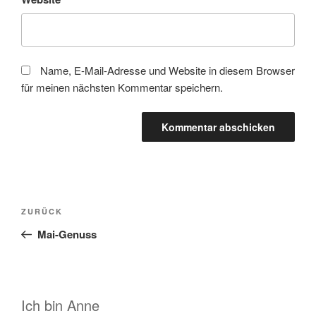
Name, E-Mail-Adresse und Website in diesem Browser
für meinen nächsten Kommentar speichern.
Beitragsnavigation
Vorheriger
ZURÜCK
Beitrag
Mai-Genuss
Ich bin Anne