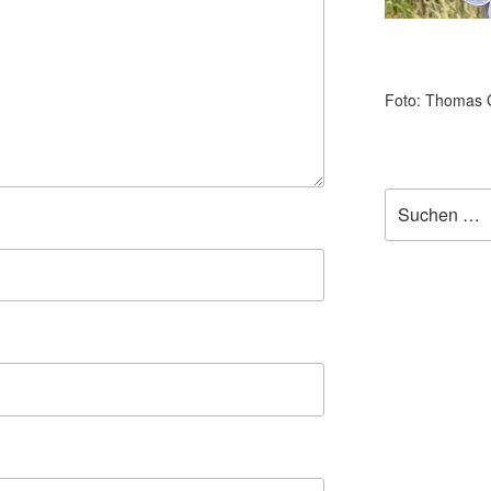
Foto: Thomas 
Suchen
nach: