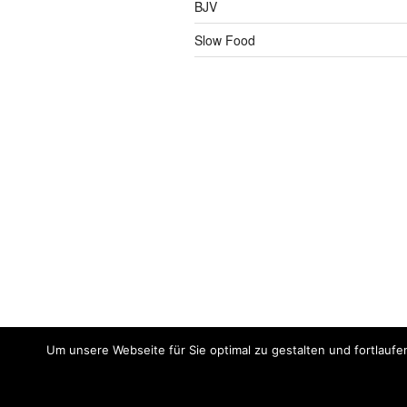
BJV
Slow Food
Um unsere Webseite für Sie optimal zu gestalten und fortlaufe
Impressum
Meine