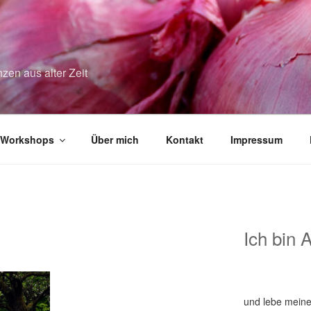
zen aus alter Zeit
Workshops
Über mich
Kontakt
Impressum
Ich bin 
und lebe meine