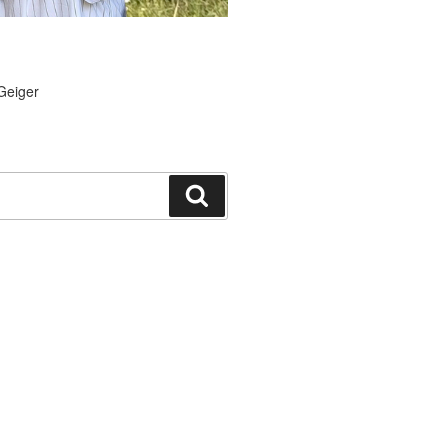
Geiger
Suchen