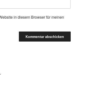
ebsite in diesem Browser für meinen
.
-