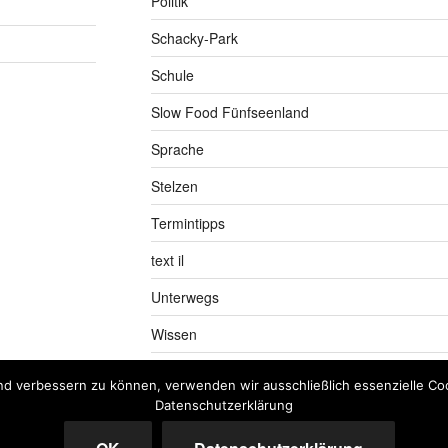
Politik
Schacky-Park
Schule
Slow Food Fünfseenland
Sprache
Stelzen
Termintipps
text il
Unterwegs
Wissen
nd verbessern zu können, verwenden wir ausschließlich essenzielle Coo
Datenschutzerklärung