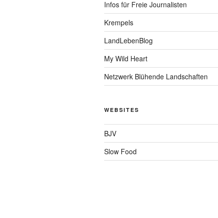
Infos für Freie Journalisten
Krempels
LandLebenBlog
My Wild Heart
Netzwerk Blühende Landschaften
WEBSITES
BJV
Slow Food