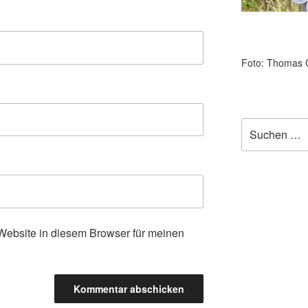
Foto: Thomas 
Suchen
nach:
ebsite in diesem Browser für meinen
.