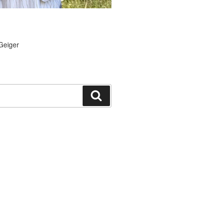
Geiger
Suchen