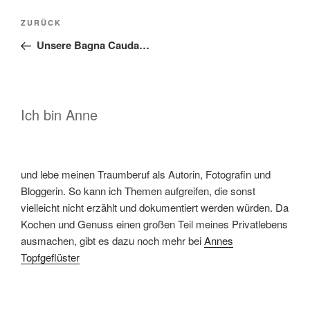
Beitragsnavigation
Vorheriger
ZURÜCK
Beitrag
Unsere Bagna Cauda…
Ich bin Anne
und lebe meinen Traumberuf als Autorin, Fotografin und
Bloggerin. So kann ich Themen aufgreifen, die sonst
vielleicht nicht erzählt und dokumentiert werden würden. Da
Kochen und Genuss einen großen Teil meines Privatlebens
ausmachen, gibt es dazu noch mehr bei
Annes
Topfgeflüster