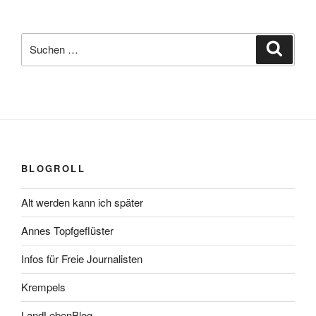
Suchen
Suche
nach:
BLOGROLL
Alt werden kann ich später
Annes Topfgeflüster
Infos für Freie Journalisten
Krempels
LandLebenBlog