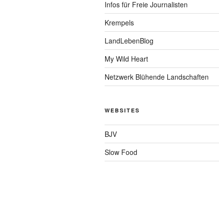
Infos für Freie Journalisten
Krempels
LandLebenBlog
My Wild Heart
Netzwerk Blühende Landschaften
WEBSITES
BJV
Slow Food