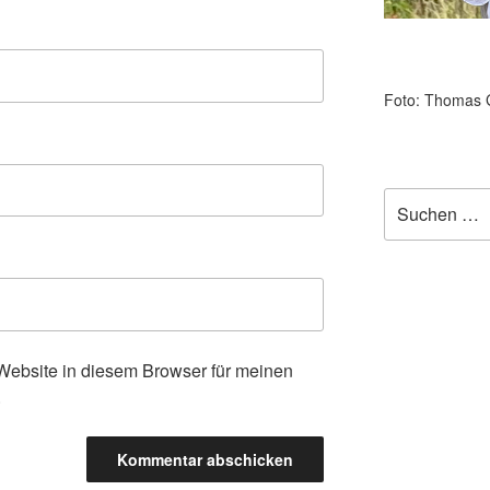
Foto: Thomas 
Suchen
nach:
ebsite in diesem Browser für meinen
.