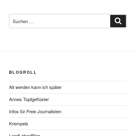
Suchen
Suche
nach:
BLOGROLL
Alt werden kann ich später
Annes Topfgeflüster
Infos für Freie Journalisten
Krempels
LandLebenBlog