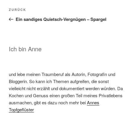
Beitragsnavigation
Vorheriger
ZURÜCK
Beitrag
Ein sandiges Quietsch-Vergnügen – Spargel
Ich bin Anne
und lebe meinen Traumberuf als Autorin, Fotografin und
Bloggerin. So kann ich Themen aufgreifen, die sonst
vielleicht nicht erzählt und dokumentiert werden würden. Da
Kochen und Genuss einen großen Teil meines Privatlebens
ausmachen, gibt es dazu noch mehr bei
Annes
Topfgeflüster