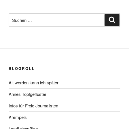
Suchen
Suche
nach:
BLOGROLL
Alt werden kann ich später
Annes Topfgeflüster
Infos für Freie Journalisten
Krempels
LandLebenBlog