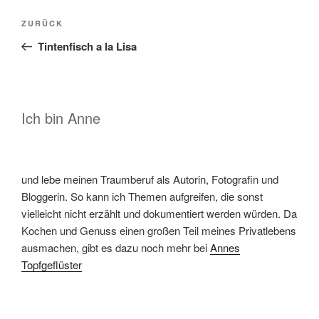
Beitragsnavigation
Vorheriger
ZURÜCK
Beitrag
Tintenfisch a la Lisa
Ich bin Anne
und lebe meinen Traumberuf als Autorin, Fotografin und
Bloggerin. So kann ich Themen aufgreifen, die sonst
vielleicht nicht erzählt und dokumentiert werden würden. Da
Kochen und Genuss einen großen Teil meines Privatlebens
ausmachen, gibt es dazu noch mehr bei
Annes
Topfgeflüster