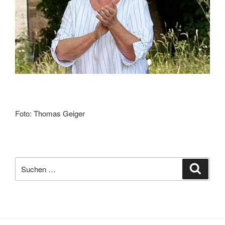
Foto: Thomas Geiger
Suchen
Suche
nach: