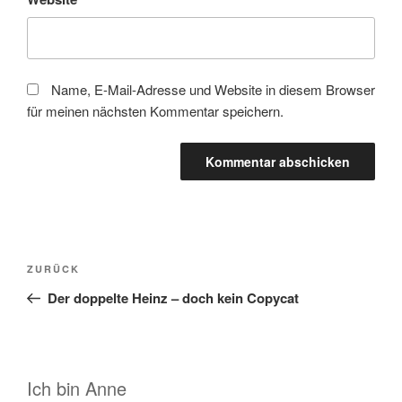
Name, E-Mail-Adresse und Website in diesem Browser
für meinen nächsten Kommentar speichern.
Beitragsnavigation
Vorheriger
ZURÜCK
Beitrag
Der doppelte Heinz – doch kein Copycat
Ich bin Anne