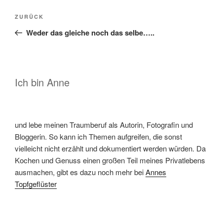
Beitragsnavigation
Vorheriger
ZURÜCK
Beitrag
Weder das gleiche noch das selbe…..
Ich bin Anne
und lebe meinen Traumberuf als Autorin, Fotografin und
Bloggerin. So kann ich Themen aufgreifen, die sonst
vielleicht nicht erzählt und dokumentiert werden würden. Da
Kochen und Genuss einen großen Teil meines Privatlebens
ausmachen, gibt es dazu noch mehr bei
Annes
Topfgeflüster