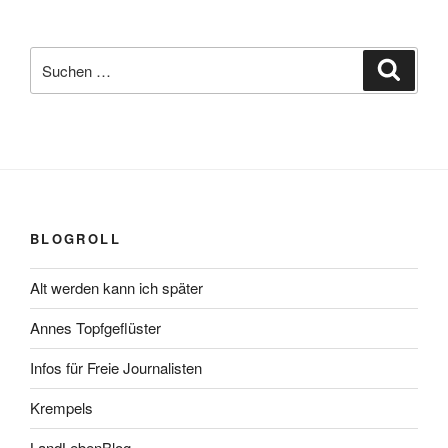
Suchen
Suche
nach:
BLOGROLL
Alt werden kann ich später
Annes Topfgeflüster
Infos für Freie Journalisten
Krempels
LandLebenBlog