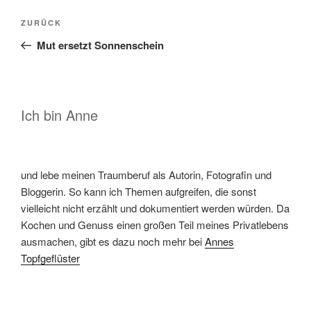
Beitragsnavigation
Vorheriger
ZURÜCK
Beitrag
Mut ersetzt Sonnenschein
Ich bin Anne
und lebe meinen Traumberuf als Autorin, Fotografin und
Bloggerin. So kann ich Themen aufgreifen, die sonst
vielleicht nicht erzählt und dokumentiert werden würden. Da
Kochen und Genuss einen großen Teil meines Privatlebens
ausmachen, gibt es dazu noch mehr bei
Annes
Topfgeflüster