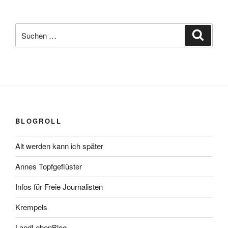
Suchen
Suche
nach:
BLOGROLL
Alt werden kann ich später
Annes Topfgeflüster
Infos für Freie Journalisten
Krempels
LandLebenBlog