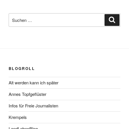
Suchen
Suche
nach:
BLOGROLL
Alt werden kann ich später
Annes Topfgeflüster
Infos für Freie Journalisten
Krempels
LandLebenBlog