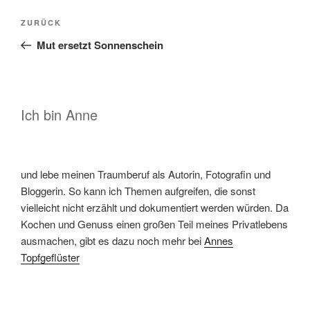
Beitragsnavigation
Vorheriger
ZURÜCK
Beitrag
Mut ersetzt Sonnenschein
Ich bin Anne
und lebe meinen Traumberuf als Autorin, Fotografin und
Bloggerin. So kann ich Themen aufgreifen, die sonst
vielleicht nicht erzählt und dokumentiert werden würden. Da
Kochen und Genuss einen großen Teil meines Privatlebens
ausmachen, gibt es dazu noch mehr bei
Annes
Topfgeflüster