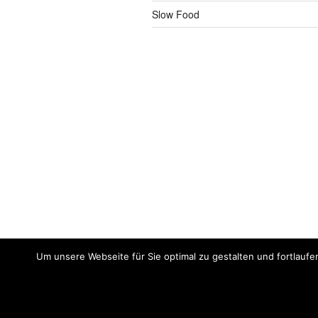
Slow Food
Um unsere Webseite für Sie optimal zu gestalten und fortlaufe
Impressum
Meine
AGB