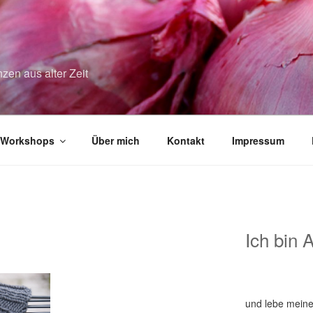
zen aus alter Zeit
Workshops
Über mich
Kontakt
Impressum
Ich bin 
und lebe meine