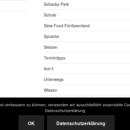
Schacky-Park
Schule
Slow Food Fünfseenland
Sprache
Stelzen
Termintipps
text il
Unterwegs
Wissen
nd verbessern zu können, verwenden wir ausschließlich essenzielle Coo
Datenschutzerklärung
OK
Datenschutzerklärung