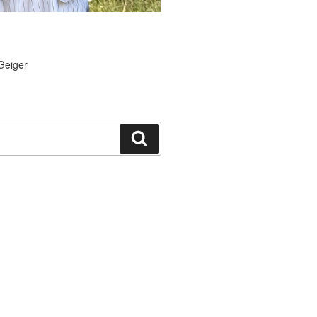
Geiger
Suchen