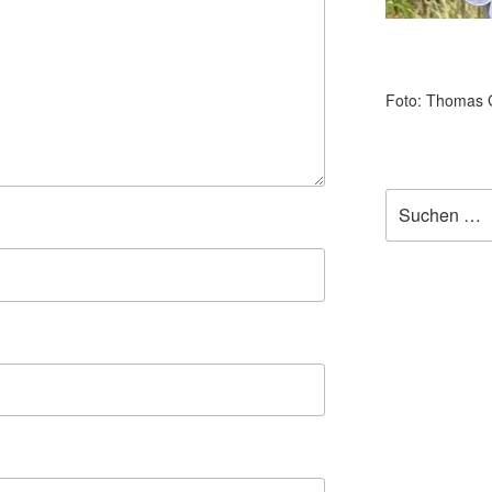
Foto: Thomas 
Suchen
nach: