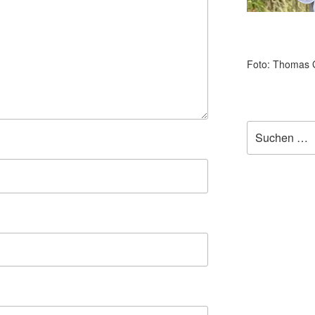
Foto: Thomas 
Suchen
nach: