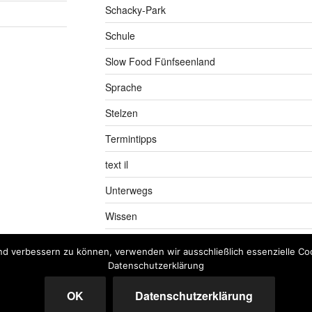
Schacky-Park
Schule
Slow Food Fünfseenland
Sprache
Stelzen
Termintipps
text il
Unterwegs
Wissen
nd verbessern zu können, verwenden wir ausschließlich essenzielle Coo
Datenschutzerklärung
OK
Datenschutzerklärung