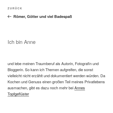
Beitragsnavigation
Vorheriger
ZURÜCK
Beitrag
Römer, Götter und viel Badespaß
Ich bin Anne
und lebe meinen Traumberuf als Autorin, Fotografin und
Bloggerin. So kann ich Themen aufgreifen, die sonst
vielleicht nicht erzählt und dokumentiert werden würden. Da
Kochen und Genuss einen großen Teil meines Privatlebens
ausmachen, gibt es dazu noch mehr bei
Annes
Topfgeflüster