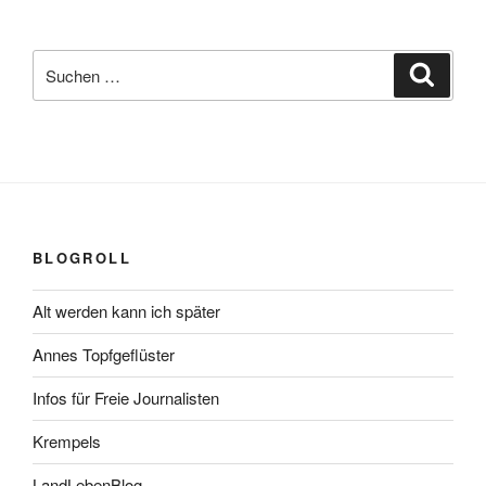
Suchen
Suche
nach:
BLOGROLL
Alt werden kann ich später
Annes Topfgeflüster
Infos für Freie Journalisten
Krempels
LandLebenBlog