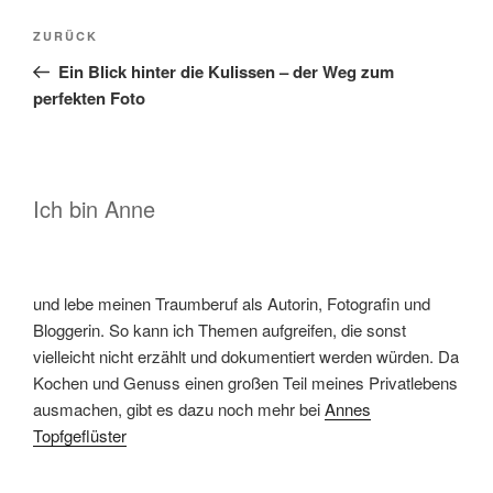
Beitragsnavigation
Vorheriger
ZURÜCK
Beitrag
Ein Blick hinter die Kulissen – der Weg zum
perfekten Foto
Ich bin Anne
und lebe meinen Traumberuf als Autorin, Fotografin und
Bloggerin. So kann ich Themen aufgreifen, die sonst
vielleicht nicht erzählt und dokumentiert werden würden. Da
Kochen und Genuss einen großen Teil meines Privatlebens
ausmachen, gibt es dazu noch mehr bei
Annes
Topfgeflüster