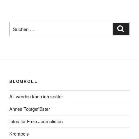
Suchen
Suche
nach:
BLOGROLL
Alt werden kann ich später
Annes Topfgeflüster
Infos für Freie Journalisten
Krempels