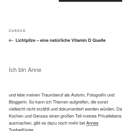
Beitragsnavigation
Vorheriger
ZURÜCK
Beitrag
Lichtpilze – eine natürliche Vitamin D Quelle
Ich bin Anne
und lebe meinen Traumberuf als Autorin, Fotografin und
Bloggerin. So kann ich Themen aufgreifen, die sonst
vielleicht nicht erzählt und dokumentiert werden würden. Da
Kochen und Genuss einen großen Teil meines Privatlebens
ausmachen, gibt es dazu noch mehr bei
Annes
Topfgeflüster