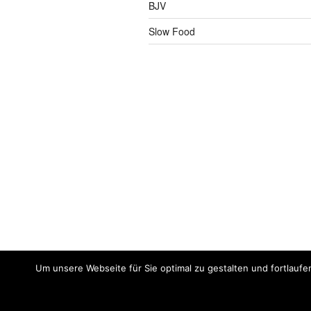
BJV
Slow Food
Um unsere Webseite für Sie optimal zu gestalten und fortlaufe
Impressum
Meine