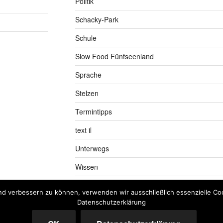
Politik
Schacky-Park
Schule
Slow Food Fünfseenland
Sprache
Stelzen
Termintipps
text il
Unterwegs
Wissen
nd verbessern zu können, verwenden wir ausschließlich essenzielle Coo
Datenschutzerklärung