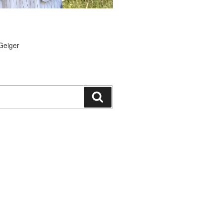
Geiger
Suchen