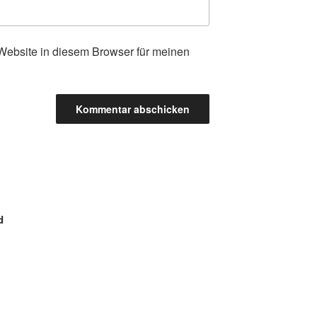
ebsite in diesem Browser für meinen
.
d