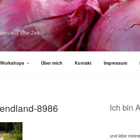
zen aus alter Zeit
Workshops
Über mich
Kontakt
Impressum
ndland-8986
Ich bin 
und lebe meine