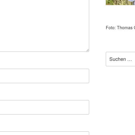
Foto: Thomas 
Suchen
nach: