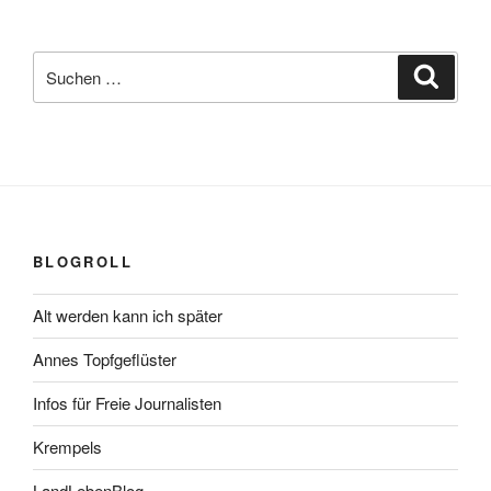
Suchen
Suche
nach:
BLOGROLL
Alt werden kann ich später
Annes Topfgeflüster
Infos für Freie Journalisten
Krempels
LandLebenBlog