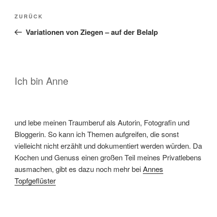
Beitragsnavigation
Vorheriger
ZURÜCK
Beitrag
Variationen von Ziegen – auf der Belalp
Ich bin Anne
und lebe meinen Traumberuf als Autorin, Fotografin und
Bloggerin. So kann ich Themen aufgreifen, die sonst
vielleicht nicht erzählt und dokumentiert werden würden. Da
Kochen und Genuss einen großen Teil meines Privatlebens
ausmachen, gibt es dazu noch mehr bei
Annes
Topfgeflüster