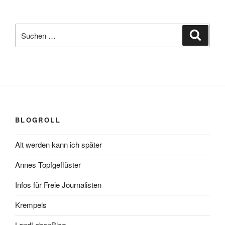
Suchen
Suche
nach:
BLOGROLL
Alt werden kann ich später
Annes Topfgeflüster
Infos für Freie Journalisten
Krempels
LandLebenBlog