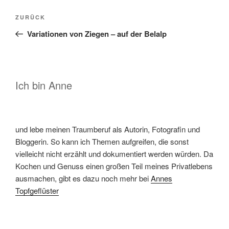
Beitragsnavigation
Vorheriger
ZURÜCK
Beitrag
Variationen von Ziegen – auf der Belalp
Ich bin Anne
und lebe meinen Traumberuf als Autorin, Fotografin und
Bloggerin. So kann ich Themen aufgreifen, die sonst
vielleicht nicht erzählt und dokumentiert werden würden. Da
Kochen und Genuss einen großen Teil meines Privatlebens
ausmachen, gibt es dazu noch mehr bei
Annes
Topfgeflüster