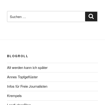
Suchen
Suche
nach:
BLOGROLL
Alt werden kann ich später
Annes Topfgeflüster
Infos für Freie Journalisten
Krempels
LandLebenBlog