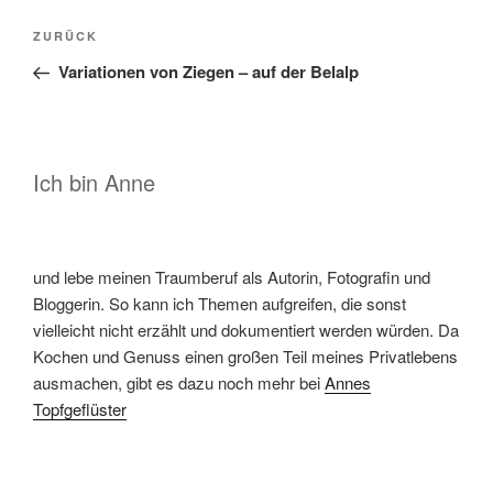
Beitragsnavigation
Vorheriger
ZURÜCK
Beitrag
Variationen von Ziegen – auf der Belalp
Ich bin Anne
und lebe meinen Traumberuf als Autorin, Fotografin und
Bloggerin. So kann ich Themen aufgreifen, die sonst
vielleicht nicht erzählt und dokumentiert werden würden. Da
Kochen und Genuss einen großen Teil meines Privatlebens
ausmachen, gibt es dazu noch mehr bei
Annes
Topfgeflüster