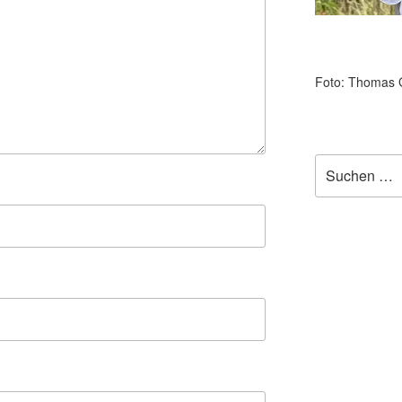
Foto: Thomas 
Suchen
nach: