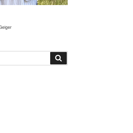
Geiger
Suchen