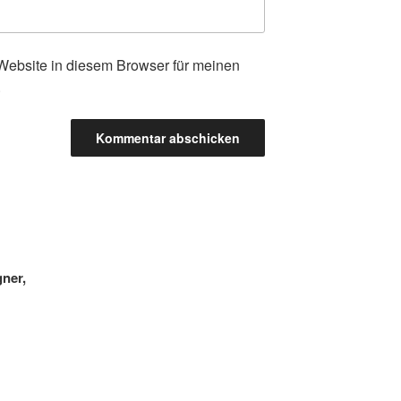
ebsite in diesem Browser für meinen
.
gner,