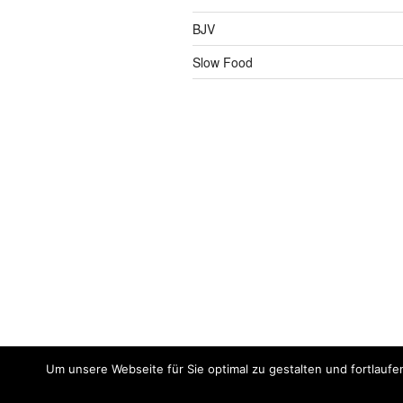
BJV
Slow Food
Um unsere Webseite für Sie optimal zu gestalten und fortlaufe