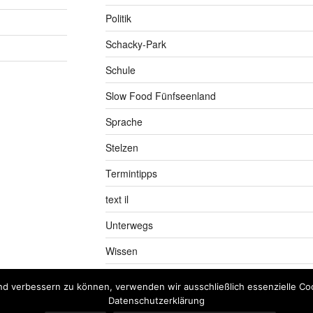
Politik
Schacky-Park
Schule
Slow Food Fünfseenland
Sprache
Stelzen
Termintipps
text il
Unterwegs
Wissen
nd verbessern zu können, verwenden wir ausschließlich essenzielle Coo
Datenschutzerklärung