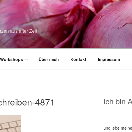
zen aus alter Zeit
Workshops
Über mich
Kontakt
Impressum
hreiben-4871
Ich bin 
und lebe meine