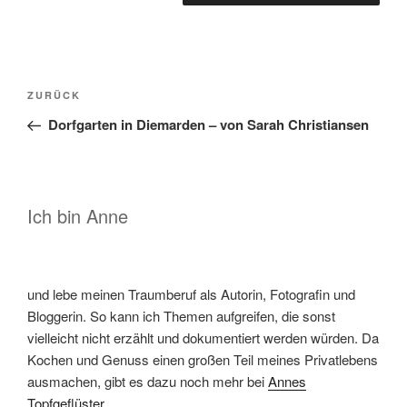
Beitragsnavigation
Vorheriger
ZURÜCK
Beitrag
Dorfgarten in Diemarden – von Sarah Christiansen
Ich bin Anne
und lebe meinen Traumberuf als Autorin, Fotografin und
Bloggerin. So kann ich Themen aufgreifen, die sonst
vielleicht nicht erzählt und dokumentiert werden würden. Da
Kochen und Genuss einen großen Teil meines Privatlebens
ausmachen, gibt es dazu noch mehr bei
Annes
Topfgeflüster