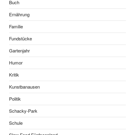
Buch
Ernährung
Familie
Fundstücke
Gartenjahr
Humor
Kritik
Kunstbanausen
Politik
Schacky-Park
Schule
Slow Food Fünfseenland