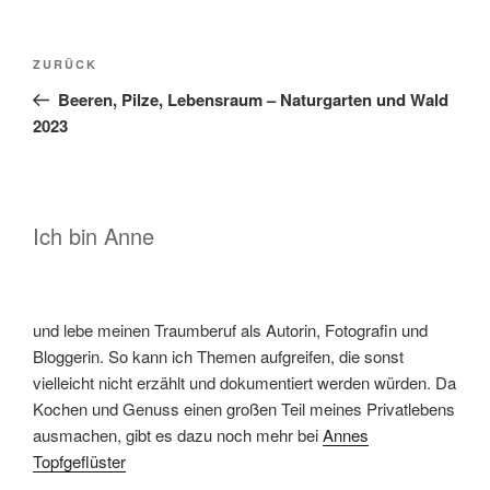
Beitragsnavigation
Vorheriger
ZURÜCK
Beitrag
Beeren, Pilze, Lebensraum – Naturgarten und Wald
2023
Ich bin Anne
und lebe meinen Traumberuf als Autorin, Fotografin und
Bloggerin. So kann ich Themen aufgreifen, die sonst
vielleicht nicht erzählt und dokumentiert werden würden. Da
Kochen und Genuss einen großen Teil meines Privatlebens
ausmachen, gibt es dazu noch mehr bei
Annes
Topfgeflüster