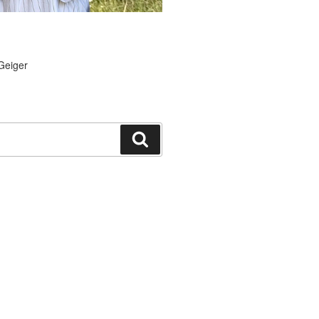
Geiger
Suchen