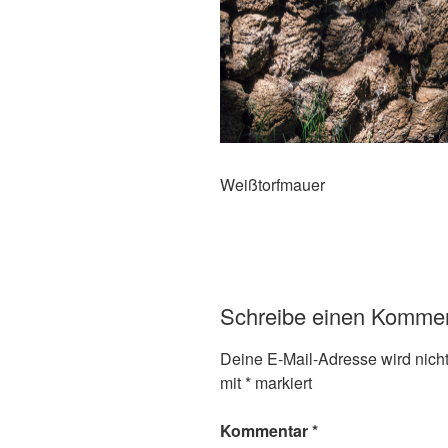
Weißtorfmauer
Schreibe einen Komme
Deine E-Mail-Adresse wird nicht 
mit
*
markiert
Kommentar
*