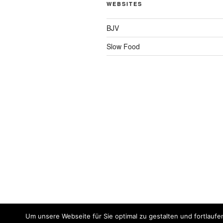
WEBSITES
BJV
Slow Food
Um unsere Webseite für Sie optimal zu gestalten und fortlaufe