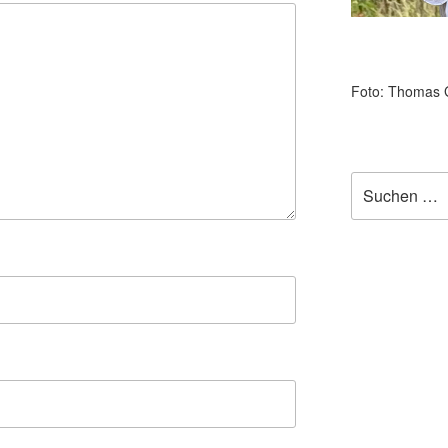
Foto: Thomas 
Suchen
nach: