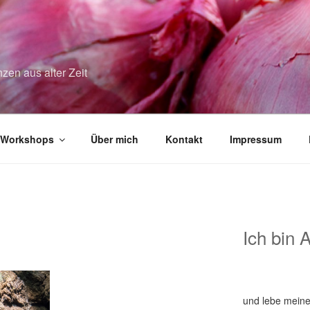
zen aus alter Zeit
Workshops
Über mich
Kontakt
Impressum
Ich bin 
und lebe meine