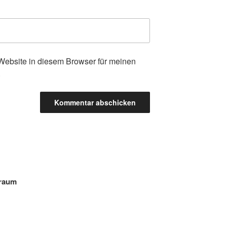
ebsite in diesem Browser für meinen
.
traum