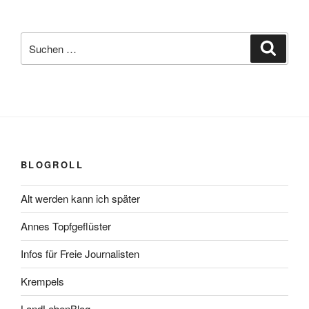
Suchen
Suche
nach:
BLOGROLL
Alt werden kann ich später
Annes Topfgeflüster
Infos für Freie Journalisten
Krempels
LandLebenBlog