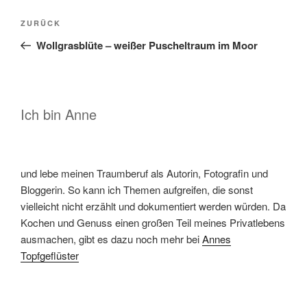
Beitragsnavigation
Vorheriger
ZURÜCK
Beitrag
Wollgrasblüte – weißer Puscheltraum im Moor
Ich bin Anne
und lebe meinen Traumberuf als Autorin, Fotografin und
Bloggerin. So kann ich Themen aufgreifen, die sonst
vielleicht nicht erzählt und dokumentiert werden würden. Da
Kochen und Genuss einen großen Teil meines Privatlebens
ausmachen, gibt es dazu noch mehr bei
Annes
Topfgeflüster