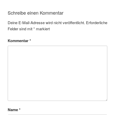
Schreibe einen Kommentar
Deine E-Mail-Adresse wird nicht veröffentlicht.
Erforderliche
Felder sind mit
*
markiert
Kommentar
*
Name
*