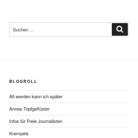
Suchen
Suche
nach:
BLOGROLL
Alt werden kann ich später
Annes Topfgeflüster
Infos für Freie Journalisten
Krempels