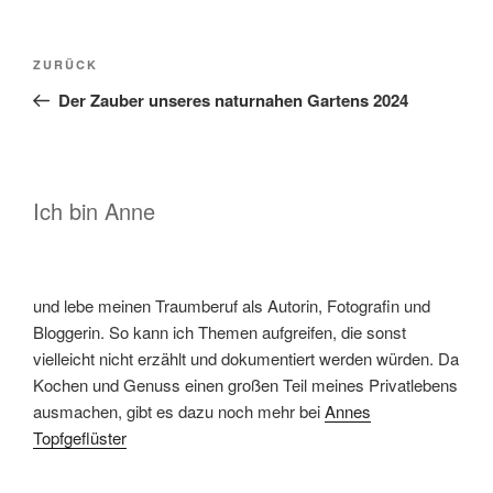
Beitragsnavigation
Vorheriger
ZURÜCK
Beitrag
Der Zauber unseres naturnahen Gartens 2024
Ich bin Anne
und lebe meinen Traumberuf als Autorin, Fotografin und
Bloggerin. So kann ich Themen aufgreifen, die sonst
vielleicht nicht erzählt und dokumentiert werden würden. Da
Kochen und Genuss einen großen Teil meines Privatlebens
ausmachen, gibt es dazu noch mehr bei
Annes
Topfgeflüster