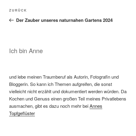
Beitragsnavigation
Vorheriger
ZURÜCK
Beitrag
Der Zauber unseres naturnahen Gartens 2024
Ich bin Anne
und lebe meinen Traumberuf als Autorin, Fotografin und
Bloggerin. So kann ich Themen aufgreifen, die sonst
vielleicht nicht erzählt und dokumentiert werden würden. Da
Kochen und Genuss einen großen Teil meines Privatlebens
ausmachen, gibt es dazu noch mehr bei
Annes
Topfgeflüster