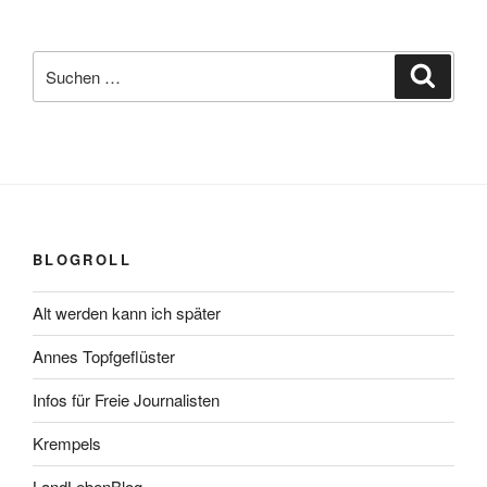
Suchen
Suche
nach:
BLOGROLL
Alt werden kann ich später
Annes Topfgeflüster
Infos für Freie Journalisten
Krempels
LandLebenBlog