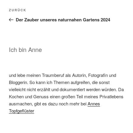
Beitragsnavigation
Vorheriger
ZURÜCK
Beitrag
Der Zauber unseres naturnahen Gartens 2024
Ich bin Anne
und lebe meinen Traumberuf als Autorin, Fotografin und
Bloggerin. So kann ich Themen aufgreifen, die sonst
vielleicht nicht erzählt und dokumentiert werden würden. Da
Kochen und Genuss einen großen Teil meines Privatlebens
ausmachen, gibt es dazu noch mehr bei
Annes
Topfgeflüster