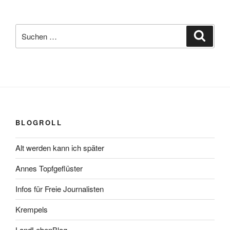
Suchen
Suche
nach:
BLOGROLL
Alt werden kann ich später
Annes Topfgeflüster
Infos für Freie Journalisten
Krempels
LandLebenBlog