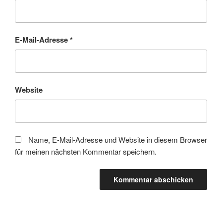
E-Mail-Adresse
*
Website
Name, E-Mail-Adresse und Website in diesem Browser
für meinen nächsten Kommentar speichern.