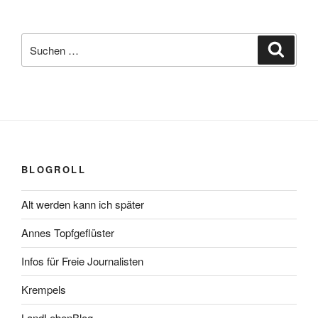
Suchen
Suche
nach:
BLOGROLL
Alt werden kann ich später
Annes Topfgeflüster
Infos für Freie Journalisten
Krempels
LandLebenBlog