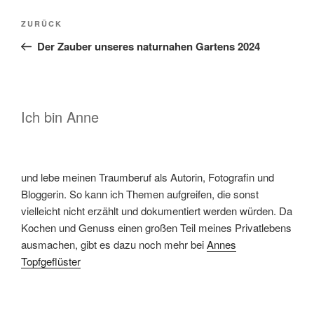
Beitragsnavigation
Vorheriger
ZURÜCK
Beitrag
Der Zauber unseres naturnahen Gartens 2024
Ich bin Anne
und lebe meinen Traumberuf als Autorin, Fotografin und
Bloggerin. So kann ich Themen aufgreifen, die sonst
vielleicht nicht erzählt und dokumentiert werden würden. Da
Kochen und Genuss einen großen Teil meines Privatlebens
ausmachen, gibt es dazu noch mehr bei
Annes
Topfgeflüster