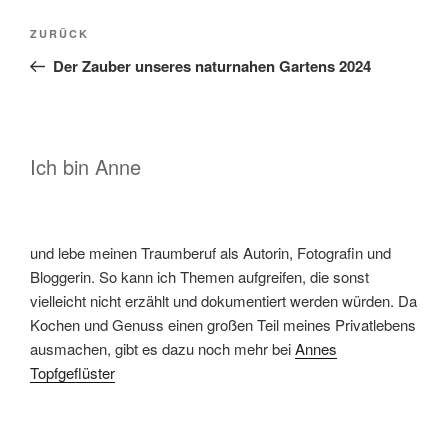
Beitragsnavigation
Vorheriger
ZURÜCK
Beitrag
Der Zauber unseres naturnahen Gartens 2024
Ich bin Anne
und lebe meinen Traumberuf als Autorin, Fotografin und
Bloggerin. So kann ich Themen aufgreifen, die sonst
vielleicht nicht erzählt und dokumentiert werden würden. Da
Kochen und Genuss einen großen Teil meines Privatlebens
ausmachen, gibt es dazu noch mehr bei
Annes
Topfgeflüster