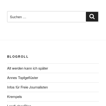
Suchen
Suche
nach:
BLOGROLL
Alt werden kann ich später
Annes Topfgeflüster
Infos für Freie Journalisten
Krempels
LandLebenBlog