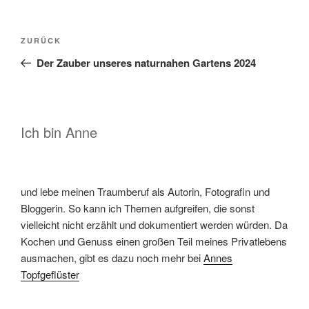
Beitragsnavigation
Vorheriger
ZURÜCK
Beitrag
Der Zauber unseres naturnahen Gartens 2024
Ich bin Anne
und lebe meinen Traumberuf als Autorin, Fotografin und
Bloggerin. So kann ich Themen aufgreifen, die sonst
vielleicht nicht erzählt und dokumentiert werden würden. Da
Kochen und Genuss einen großen Teil meines Privatlebens
ausmachen, gibt es dazu noch mehr bei
Annes
Topfgeflüster