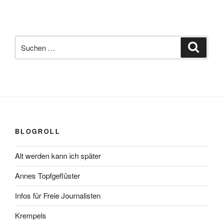
Suchen
Suche
nach:
BLOGROLL
Alt werden kann ich später
Annes Topfgeflüster
Infos für Freie Journalisten
Krempels