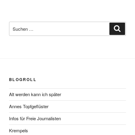
Suchen
Suche
nach:
BLOGROLL
Alt werden kann ich später
Annes Topfgeflüster
Infos für Freie Journalisten
Krempels