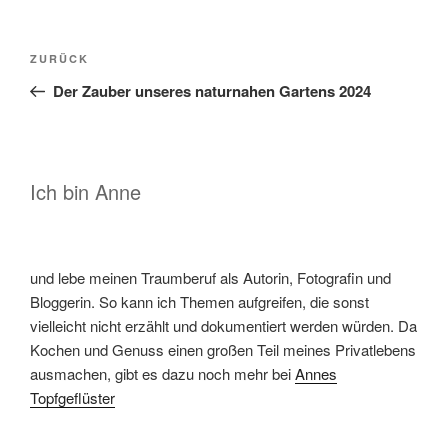
Beitragsnavigation
Vorheriger
ZURÜCK
Beitrag
Der Zauber unseres naturnahen Gartens 2024
Ich bin Anne
und lebe meinen Traumberuf als Autorin, Fotografin und
Bloggerin. So kann ich Themen aufgreifen, die sonst
vielleicht nicht erzählt und dokumentiert werden würden. Da
Kochen und Genuss einen großen Teil meines Privatlebens
ausmachen, gibt es dazu noch mehr bei
Annes
Topfgeflüster