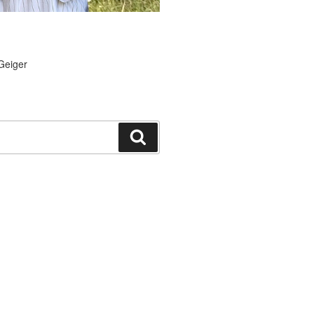
Geiger
Suchen