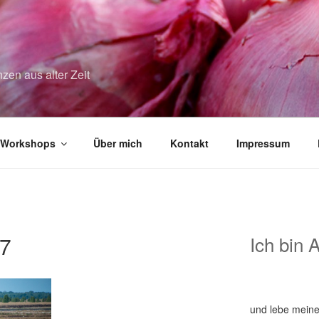
zen aus alter Zeit
Workshops
Über mich
Kontakt
Impressum
7
Ich bin 
und lebe meine