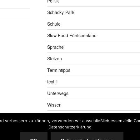
Politik
Schacky-Park
Schule
Slow Food Fünfseenland
Sprache
Stelzen
Termintipps
text il
Unterwegs
Wissen
nd verbessern zu können, verwenden wir ausschließlich essenzielle Coo
Datenschutzerklärung