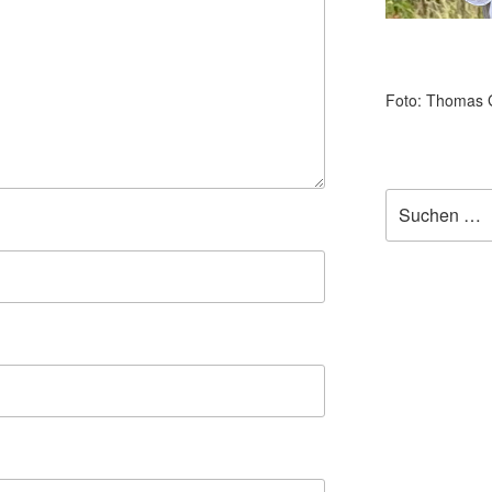
Foto: Thomas 
Suchen
nach: