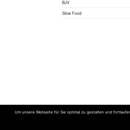
BJV
Slow Food
Um unsere Webseite für Sie optimal zu gestalten und fortlaufe
Impressum
Meine