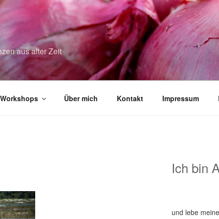
zen aus alter Zeit
Workshops
Über mich
Kontakt
Impressum
Ich bin 
und lebe meine