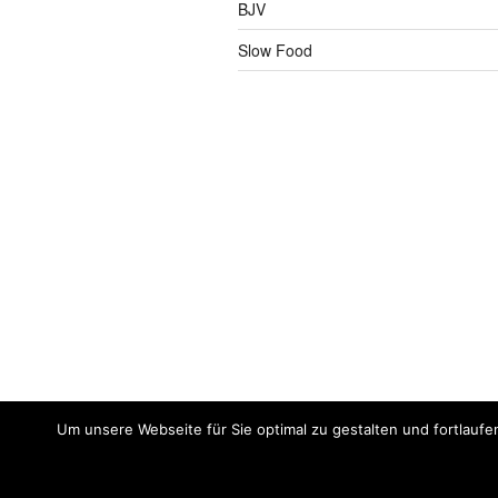
BJV
Slow Food
Um unsere Webseite für Sie optimal zu gestalten und fortlaufe
Impressum
Meine