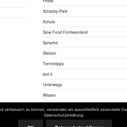
Politik
Schacky-Park
Schule
Slow Food Fünfseenland
Sprache
Stelzen
Termintipps
text il
Unterwegs
Wissen
nd verbessern zu können, verwenden wir ausschließlich essenzielle Coo
Datenschutzerklärung