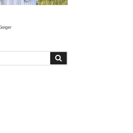
Geiger
Suchen