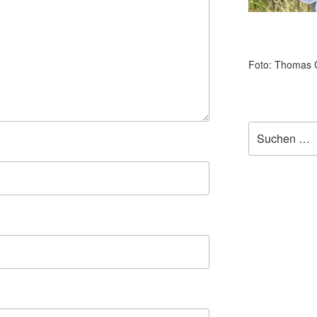
Foto: Thomas 
Suchen
nach: