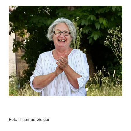
Foto: Thomas Geiger