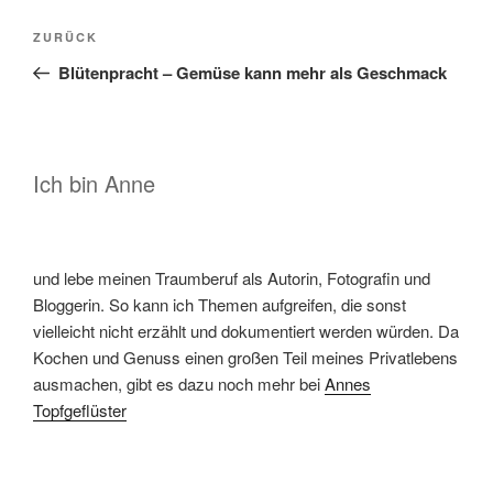
Beitragsnavigation
Vorheriger
ZURÜCK
Beitrag
Blütenpracht – Gemüse kann mehr als Geschmack
Ich bin Anne
und lebe meinen Traumberuf als Autorin, Fotografin und
Bloggerin. So kann ich Themen aufgreifen, die sonst
vielleicht nicht erzählt und dokumentiert werden würden. Da
Kochen und Genuss einen großen Teil meines Privatlebens
ausmachen, gibt es dazu noch mehr bei
Annes
Topfgeflüster