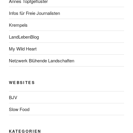
Annes Topfgeflüster
Infos für Freie Journalisten
Krempels
LandLebenBlog
My Wild Heart
Netzwerk Blühende Landschaften
WEBSITES
BJV
Slow Food
KATEGORIEN