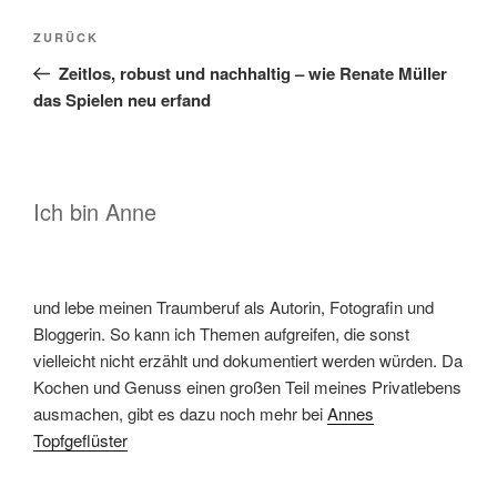
Beitragsnavigation
Vorheriger
ZURÜCK
Beitrag
Zeitlos, robust und nachhaltig – wie Renate Müller
das Spielen neu erfand
Ich bin Anne
und lebe meinen Traumberuf als Autorin, Fotografin und
Bloggerin. So kann ich Themen aufgreifen, die sonst
vielleicht nicht erzählt und dokumentiert werden würden. Da
Kochen und Genuss einen großen Teil meines Privatlebens
ausmachen, gibt es dazu noch mehr bei
Annes
Topfgeflüster