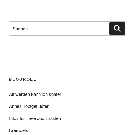
Suchen
Suche
nach:
BLOGROLL
Alt werden kann ich später
Annes Topfgeflüster
Infos für Freie Journalisten
Krempels