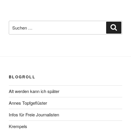
Suchen
Suche
nach:
BLOGROLL
Alt werden kann ich später
Annes Topfgeflüster
Infos für Freie Journalisten
Krempels