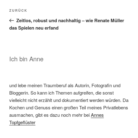
Beitragsnavigation
Vorheriger
ZURÜCK
Beitrag
Zeitlos, robust und nachhaltig – wie Renate Müller
das Spielen neu erfand
Ich bin Anne
und lebe meinen Traumberuf als Autorin, Fotografin und
Bloggerin. So kann ich Themen aufgreifen, die sonst
vielleicht nicht erzählt und dokumentiert werden würden. Da
Kochen und Genuss einen großen Teil meines Privatlebens
ausmachen, gibt es dazu noch mehr bei
Annes
Topfgeflüster