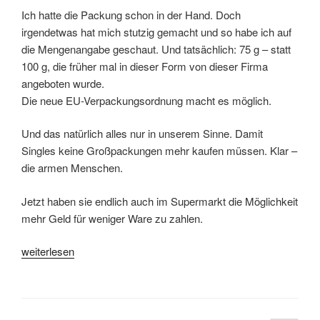
Ich hatte die Packung schon in der Hand. Doch
irgendetwas hat mich stutzig gemacht und so habe ich auf
die Mengenangabe geschaut. Und tatsächlich: 75 g – statt
100 g, die früher mal in dieser Form von dieser Firma
angeboten wurde.
Die neue EU-Verpackungsordnung macht es möglich.
Und das natürlich alles nur in unserem Sinne. Damit
Singles keine Großpackungen mehr kaufen müssen. Klar –
die armen Menschen.
Jetzt haben sie endlich auch im Supermarkt die Möglichkeit
mehr Geld für weniger Ware zu zahlen.
„Täuschen
weiterlesen
und
Tarnen“