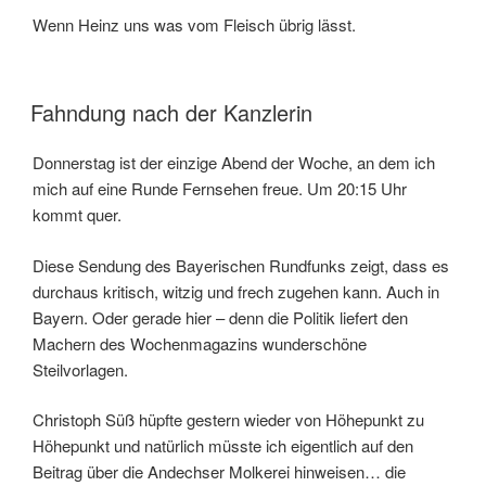
Wenn Heinz uns was vom Fleisch übrig lässt.
VERÖFFENTLICHT
Fahndung nach der Kanzlerin
AM
Donnerstag ist der einzige Abend der Woche, an dem ich
mich auf eine Runde Fernsehen freue. Um 20:15 Uhr
kommt quer.
Diese Sendung des Bayerischen Rundfunks zeigt, dass es
durchaus kritisch, witzig und frech zugehen kann. Auch in
Bayern. Oder gerade hier – denn die Politik liefert den
Machern des Wochenmagazins wunderschöne
Steilvorlagen.
Christoph Süß hüpfte gestern wieder von Höhepunkt zu
Höhepunkt und natürlich müsste ich eigentlich auf den
Beitrag über die Andechser Molkerei hinweisen… die