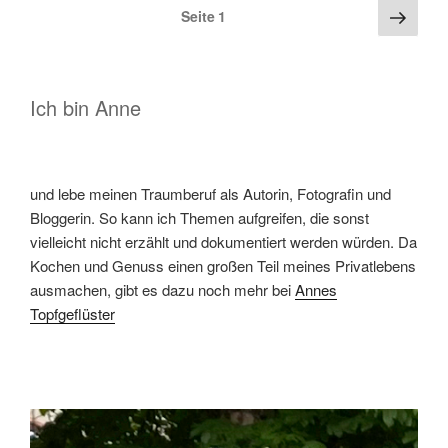
Seitennummerierung
Näch
Seite
1
Seite
der
Beiträge
Ich bin Anne
und lebe meinen Traumberuf als Autorin, Fotografin und
Bloggerin. So kann ich Themen aufgreifen, die sonst
vielleicht nicht erzählt und dokumentiert werden würden. Da
Kochen und Genuss einen großen Teil meines Privatlebens
ausmachen, gibt es dazu noch mehr bei
Annes
Topfgeflüster