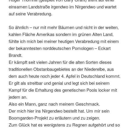
einsamen Landstraße irgendwo im Nirgendwo und wartet
auf seine Verabredung.
So ähnlich – nur mit mehr Bäumen und nicht in der weiten,
kahlen Fläche Amerikas sondern im grünen Alten Land,
fühlte ich mich bei meiner heutigen Verabredung mit einem
der bekanntesten norddeutschen Pomologen – Eckart
Brandt.
Er kämpft seit vielen Jahren für die alten Sorten dieses
traditionellen Obstanbaugebietes an der Niederelbe, aus
dem auch heute noch jeder 4. Apfel in Deutschland kommt.
Er gilt als streitbar und genial und legt sich bei seinem
Kampf für die Erhaltung des genetischen Pools locker mit
jedem an.
Also ein Mann, ganz nach meinem Geschmack.
Der mich hier ins Nirgendwo bestellt hat. Um mir sein
Boomgarden-Projekt zu erläutern und zu zeigen.
Zum Glück hat es wenigstens zu Regnen aufgehört und so