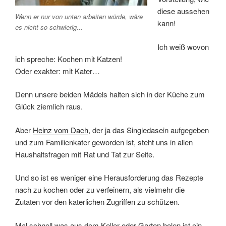
diese aussehen
Wenn er nur von unten arbeiten würde, wäre
kann!
es nicht so schwierig...
Ich weiß wovon
ich spreche: Kochen mit Katzen!
Oder exakter: mit Kater…
Denn unsere beiden Mädels halten sich in der Küche zum
Glück ziemlich raus.
Aber
Heinz vom Dach
, der ja das Singledasein aufgegeben
und zum Familienkater geworden ist, steht uns in allen
Haushaltsfragen mit Rat und Tat zur Seite.
Und so ist es weniger eine Herausforderung das Rezepte
nach zu kochen oder zu verfeinern, als vielmehr die
Zutaten vor den katerlichen Zugriffen zu schützen.
Mal schnell was aus dem Keller oder Garten holen ist ein