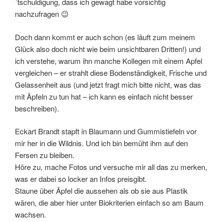
´tschuldigung, dass ich gewagt habe vorsichtig
nachzufragen 😉
Doch dann kommt er auch schon (es läuft zum meinem
Glück also doch nicht wie beim unsichtbaren Dritten!) und
ich verstehe, warum ihn manche Kollegen mit einem Apfel
vergleichen – er strahlt diese Bodenständigkeit, Frische und
Gelassenheit aus (und jetzt fragt mich bitte nicht, was das
mit Äpfeln zu tun hat – ich kann es einfach nicht besser
beschreiben).
Eckart Brandt stapft in Blaumann und Gummistiefeln vor
mir her in die Wildnis. Und ich bin bemüht ihm auf den
Fersen zu bleiben.
Höre zu, mache Fotos und versuche mir all das zu merken,
was er dabei so locker an Infos preisgibt.
Staune über Äpfel die aussehen als ob sie aus Plastik
wären, die aber hier unter Biokriterien einfach so am Baum
wachsen.