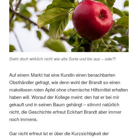
Sieht doch wirklich nicht wie alte Sorte und bio aus – oder?!
Auf einem Markt hat eine Kundin einen benachbarten
Obsthändler gefragt, wie denn wohl der Brandt so einen
makellosen roten Apfel ohne chemische Hilfsmittel erhalten
haben will. Worauf der Kollege meint: den hat er bei mir
gekauft und in seinen Baum gehängt – stimmt natürlich
nicht, die Geschichte erfreut Eckhart Brandt aber immer
noch immens.
Gar nicht erfreut ist er über die Kurzsichtigkeit der