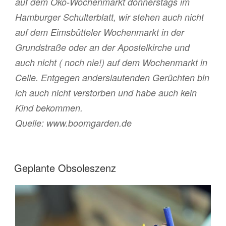
auf dem Öko-Wochenmarkt donnerstags im
Hamburger Schulterblatt, wir stehen auch nicht
auf dem Eimsbütteler Wochenmarkt in der
Grundstraße oder an der Apostelkirche und
auch nicht ( noch nie!) auf dem Wochenmarkt in
Celle. Entgegen anderslautenden Gerüchten bin
ich auch nicht verstorben und habe auch kein
Kind bekommen.
Quelle:
www.boomgarden.de
VERÖFFENTLICHT
Geplante Obsoleszenz
AM