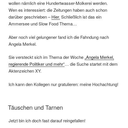
wollen nämlich eine Hundertwasser-Molkerei werden.
Wen es interessiert: die Zeitungen haben auch schon
darüber geschrieben –
Hier.
Schließlich ist das ein
Ammersee und Slow Food Thema…
Aber noch viel gelungener fand ich die Fahndung nach
Angela Merkel.
Sie versteckt sich im Thema der Woche
„Angela Merkel,
regierende Politiker und mehr“
… die Suche startet mit dem
Aktenzeichen XY.
Ich kann den Kollegen nur gratulieren: meine Hochachtung!
VERÖFFENTLICHT
Täuschen und Tarnen
AM
Jetzt bin ich doch fast darauf reingefallen!