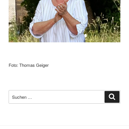
Foto: Thomas Geiger
Suchen
Suche
nach: