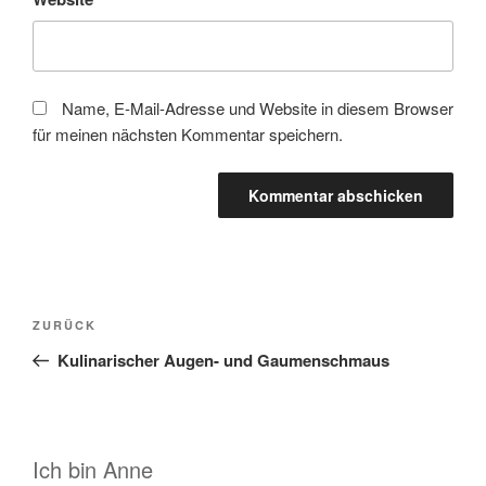
Name, E-Mail-Adresse und Website in diesem Browser
für meinen nächsten Kommentar speichern.
Beitragsnavigation
Vorheriger
ZURÜCK
Beitrag
Kulinarischer Augen- und Gaumenschmaus
Ich bin Anne