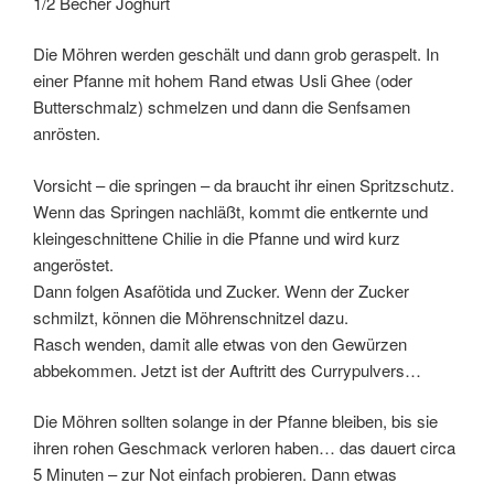
1/2 Becher Joghurt
Die Möhren werden geschält und dann grob geraspelt. In
einer Pfanne mit hohem Rand etwas Usli Ghee (oder
Butterschmalz) schmelzen und dann die Senfsamen
anrösten.
Vorsicht – die springen – da braucht ihr einen Spritzschutz.
Wenn das Springen nachläßt, kommt die entkernte und
kleingeschnittene Chilie in die Pfanne und wird kurz
angeröstet.
Dann folgen Asafötida und Zucker. Wenn der Zucker
schmilzt, können die Möhrenschnitzel dazu.
Rasch wenden, damit alle etwas von den Gewürzen
abbekommen. Jetzt ist der Auftritt des Currypulvers…
Die Möhren sollten solange in der Pfanne bleiben, bis sie
ihren rohen Geschmack verloren haben… das dauert circa
5 Minuten – zur Not einfach probieren. Dann etwas