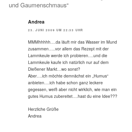
und Gaumenschmaus“
Andrea
23. JUNI 2009 UM 22:33 UHR
MMMhhhhh….da läuft mir das Wasser im Mund
zusammen…..vor allem das Rezept mit der
Lammkeule werde ich probieren….und die
Lammkeule kaufe ich natürlich nur auf dem
Dießener Markt…wo sonst?
Aber….ich möchte demnächst ein „Humus“
anbieten….ich habe schon ganz leckere
gegessen, weiß aber nicht wirklich, wie man ein
gutes Humus zubereitet….hast du eine Idee???
Herzliche Grüße
Andrea