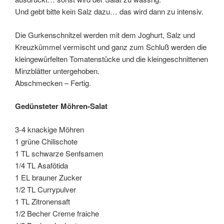
Und gebt bitte kein Salz dazu… das wird dann zu intensiv.
Die Gurkenschnitzel werden mit dem Joghurt, Salz und
Kreuzkümmel vermischt und ganz zum Schluß werden die
kleingewürfelten Tomatenstücke und die kleingeschnittenen
Minzblätter untergehoben.
Abschmecken – Fertig.
Gedünsteter Möhren-Salat
3-4 knackige Möhren
1 grüne Chilischote
1 TL schwarze Senfsamen
1/4 TL Asafötida
1 EL brauner Zucker
1/2 TL Currypulver
1 TL Zitronensaft
1/2 Becher Creme fraiche