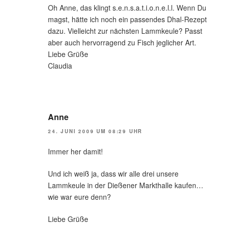
Oh Anne, das klingt s.e.n.s.a.t.i.o.n.e.l.l. Wenn Du
magst, hätte ich noch ein passendes Dhal-Rezept
dazu. Vielleicht zur nächsten Lammkeule? Passt
aber auch hervorragend zu Fisch jeglicher Art.
Liebe Grüße
Claudia
Anne
24. JUNI 2009 UM 08:29 UHR
Immer her damit!
Und ich weiß ja, dass wir alle drei unsere
Lammkeule in der Dießener Markthalle kaufen…
wie war eure denn?
Liebe Grüße