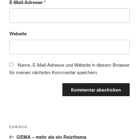
E-Mail-Adresse
*
Website
Name, E-Mail-Adresse und Website in diesem Browser
für meinen nächsten Kommentar speichern.
Beitragsnavigation
Vorheriger
ZURÜCK
Beitrag
GEMA – mehr als ein Reizthema