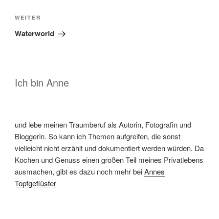
Nächster
WEITER
Beitrag
Waterworld
Ich bin Anne
und lebe meinen Traumberuf als Autorin, Fotografin und
Bloggerin. So kann ich Themen aufgreifen, die sonst
vielleicht nicht erzählt und dokumentiert werden würden. Da
Kochen und Genuss einen großen Teil meines Privatlebens
ausmachen, gibt es dazu noch mehr bei
Annes
Topfgeflüster