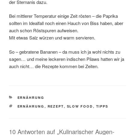
der Sternanis dazu.
Bei mittlerer Temperatur einige Zeit rösten – die Paprika
sollten im Idealfall noch einen Hauch von Biss haben, aber
auch schon Röstspuren aufweisen.
Mit etwas Salz würzen und warm servieren.
So – gebratene Bananen – da muss ich ja wohl nichts zu
sagen… und meine leckeren indischen Pilaws hatten wir ja
auch nicht… die Rezepte kommen bei Zeiten.
KATEGORIEN
ERNÄHRUNG
SCHLAGWÖRTER
ERNÄHRUNG
,
REZEPT
,
SLOW FOOD
,
TIPPS
10 Antworten auf „Kulinarischer Augen-