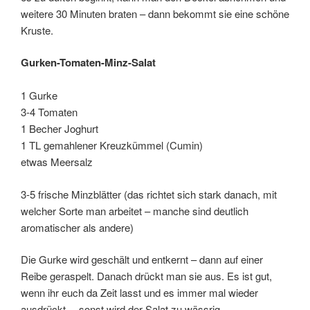
weitere 30 Minuten braten – dann bekommt sie eine schöne
Kruste.
Gurken-Tomaten-Minz-Salat
1 Gurke
3-4 Tomaten
1 Becher Joghurt
1 TL gemahlener Kreuzkümmel (Cumin)
etwas Meersalz
3-5 frische Minzblätter (das richtet sich stark danach, mit
welcher Sorte man arbeitet – manche sind deutlich
aromatischer als andere)
Die Gurke wird geschält und entkernt – dann auf einer
Reibe geraspelt. Danach drückt man sie aus. Es ist gut,
wenn ihr euch da Zeit lasst und es immer mal wieder
ausdrückt… sonst wird der Salat zu wässrig.