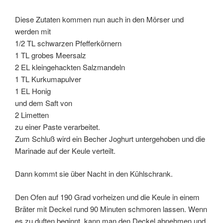
Diese Zutaten kommen nun auch in den Mörser und
werden mit
1/2 TL schwarzen Pfefferkörnern
1 TL grobes Meersalz
2 EL kleingehackten Salzmandeln
1 TL Kurkumapulver
1 EL Honig
und dem Saft von
2 Limetten
zu einer Paste verarbeitet.
Zum Schluß wird ein Becher Joghurt untergehoben und die
Marinade auf der Keule verteilt.
Dann kommt sie über Nacht in den Kühlschrank.
Den Ofen auf 190 Grad vorheizen und die Keule in einem
Bräter mit Deckel rund 90 Minuten schmoren lassen. Wenn
es zu duften beginnt, kann man den Deckel abnehmen und