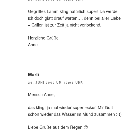
Gegrilltes Lamm kling natürlich super! Da werde
ich doch glatt drauf warten…. denn bei aller Liebe
– Grillen ist zur Zeit ja nicht verlockend.
Herzliche Grüße
Anne
Marti
24. JUNI 2009 UM 19:08 UHR
Mensch Anne,
das klingt ja mal wieder super lecker. Mir läuft
schon wieder das Wasser im Mund zusammen :-))
Liebe Grüße aus dem Regen 🙁