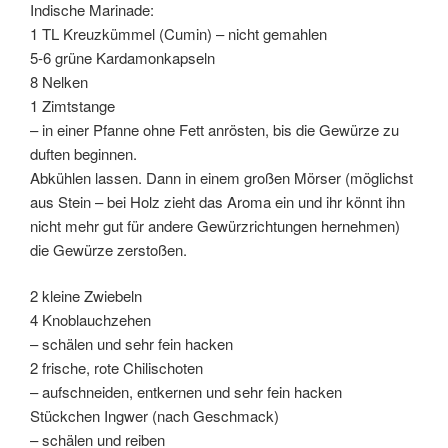
Indische Marinade:
1 TL Kreuzkümmel (Cumin) – nicht gemahlen
5-6 grüne Kardamonkapseln
8 Nelken
1 Zimtstange
– in einer Pfanne ohne Fett anrösten, bis die Gewürze zu
duften beginnen.
Abkühlen lassen. Dann in einem großen Mörser (möglichst
aus Stein – bei Holz zieht das Aroma ein und ihr könnt ihn
nicht mehr gut für andere Gewürzrichtungen hernehmen)
die Gewürze zerstoßen.
2 kleine Zwiebeln
4 Knoblauchzehen
– schälen und sehr fein hacken
2 frische, rote Chilischoten
– aufschneiden, entkernen und sehr fein hacken
Stückchen Ingwer (nach Geschmack)
– schälen und reiben