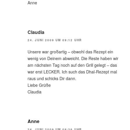
Anne
Claudia
24. JUNI 2009 UM 09:12 UHR
Unsere war großartig – obwohl das Rezept ein
wenig von Deinem abweicht. Die Reste haben wir
am nächsten Tag noch auf den Grill gelegt – das
war erst LECKER. Ich such das Dhal-Rezept mal
raus und schicks Dir dann.
Liebe Grüße
Claudia
Anne
24. JUNI 2009 UM 09:36 UHR