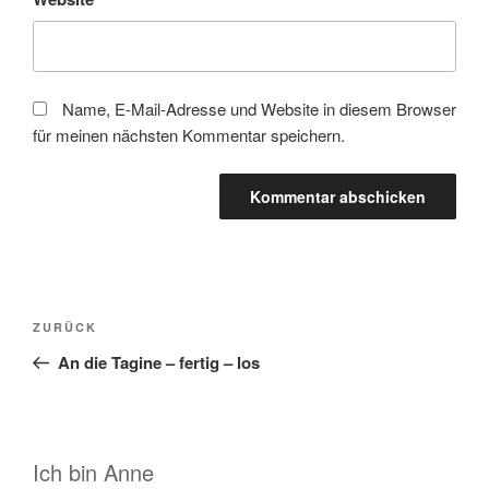
Name, E-Mail-Adresse und Website in diesem Browser
für meinen nächsten Kommentar speichern.
Beitragsnavigation
Vorheriger
ZURÜCK
Beitrag
An die Tagine – fertig – los
Ich bin Anne