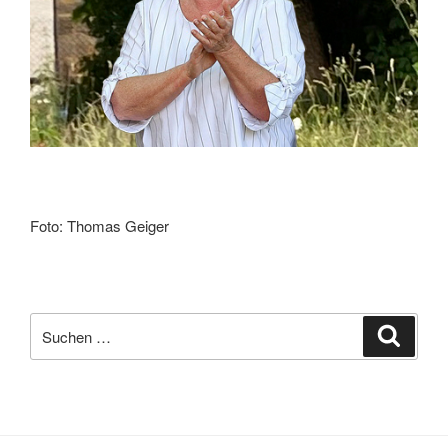
Foto: Thomas Geiger
Suchen
Suche
nach: