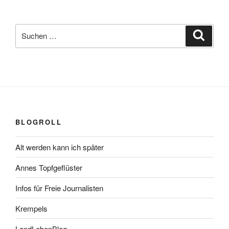
Suchen
Suche
nach:
BLOGROLL
Alt werden kann ich später
Annes Topfgeflüster
Infos für Freie Journalisten
Krempels
LandLebenBlog