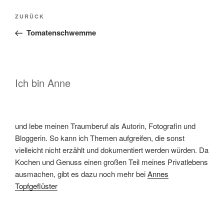
Beitragsnavigation
Vorheriger
ZURÜCK
Beitrag
Tomatenschwemme
Ich bin Anne
und lebe meinen Traumberuf als Autorin, Fotografin und
Bloggerin. So kann ich Themen aufgreifen, die sonst
vielleicht nicht erzählt und dokumentiert werden würden. Da
Kochen und Genuss einen großen Teil meines Privatlebens
ausmachen, gibt es dazu noch mehr bei
Annes
Topfgeflüster