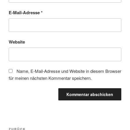
E-Mail-Adresse
*
Website
Name, E-Mail-Adresse und Website in diesem Browser
für meinen nächsten Kommentar speichern.
Beitragsnavigation
Vorheriger
ZURÜCK