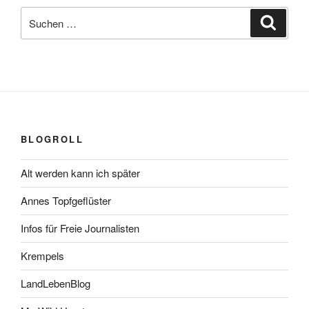
Suchen
Suche
nach:
BLOGROLL
Alt werden kann ich später
Annes Topfgeflüster
Infos für Freie Journalisten
Krempels
LandLebenBlog