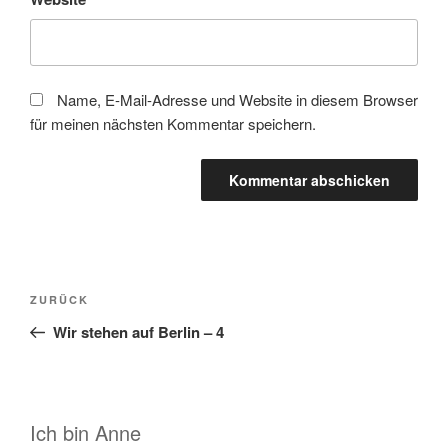
Name, E-Mail-Adresse und Website in diesem Browser
für meinen nächsten Kommentar speichern.
Beitragsnavigation
Vorheriger
ZURÜCK
Beitrag
Wir stehen auf Berlin – 4
Ich bin Anne