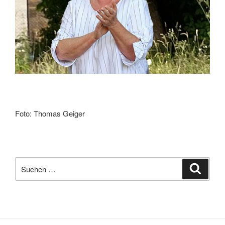
Foto: Thomas Geiger
Suchen
Suche
nach: