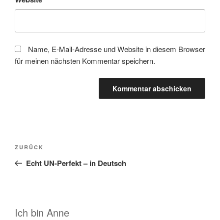
Name, E-Mail-Adresse und Website in diesem Browser
für meinen nächsten Kommentar speichern.
Beitragsnavigation
Vorheriger
ZURÜCK
Beitrag
Echt UN-Perfekt – in Deutsch
Ich bin Anne