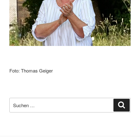
Foto: Thomas Geiger
Suchen
Suche
nach: